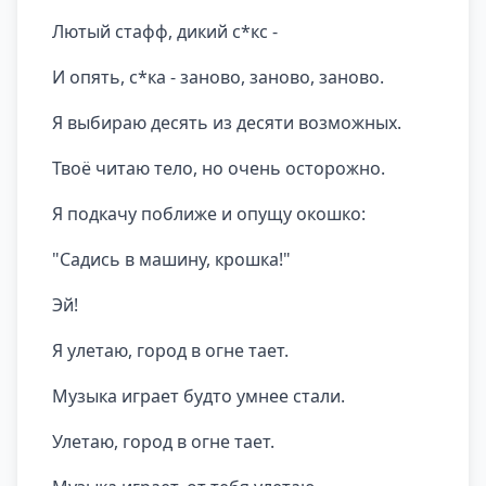
Лютый стафф, дикий с*кс -
И опять, с*ка - заново, заново, заново.
Я выбираю десять из десяти возможных.
Твоё читаю тело, но очень осторожно.
Я подкачу поближе и опущу окошко:
"Садись в машину, крошка!"
Эй!
Я улетаю, город в огне тает.
Музыка играет будто умнее стали.
Улетаю, город в огне тает.