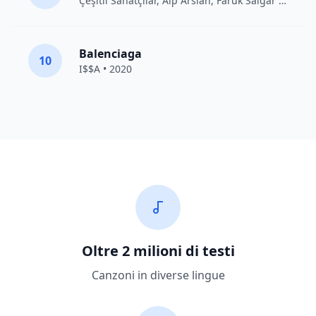
Çeşitli Sanatçılar
, Alp Arslan, Faruk Salgar • 2012
Balenciaga
10
I$$A • 2020
Oltre 2 milioni di testi
Canzoni in diverse lingue