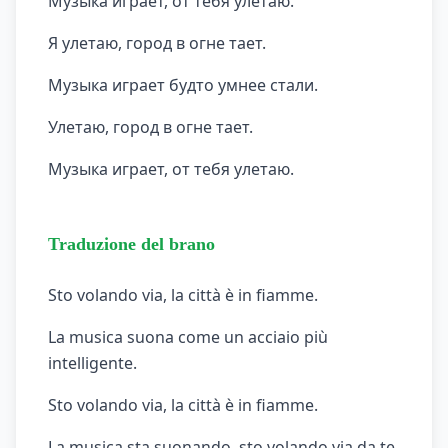
Музыка играет, от тебя улетаю.
Я улетаю, город в огне тает.
Музыка играет будто умнее стали.
Улетаю, город в огне тает.
Музыка играет, от тебя улетаю.
Traduzione del brano
Sto volando via, la città è in fiamme.
La musica suona come un acciaio più
intelligente.
Sto volando via, la città è in fiamme.
La musica sta suonando, sto volando via da te.