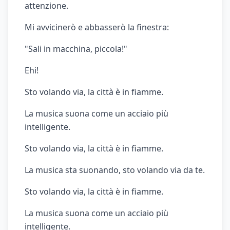
attenzione.
Mi avvicinerò e abbasserò la finestra:
"Sali in macchina, piccola!"
Ehi!
Sto volando via, la città è in fiamme.
La musica suona come un acciaio più
intelligente.
Sto volando via, la città è in fiamme.
La musica sta suonando, sto volando via da te.
Sto volando via, la città è in fiamme.
La musica suona come un acciaio più
intelligente.