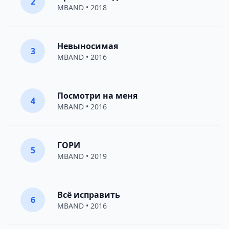
2
MBAND
• 2018
Невыносимая
3
MBAND
• 2016
Посмотри на меня
4
MBAND
• 2016
ГОРИ
5
MBAND
• 2019
Всё исправить
6
MBAND
• 2016