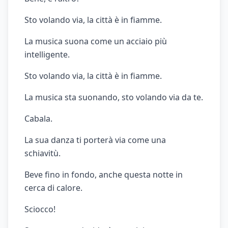
Sto volando via, la città è in fiamme.
La musica suona come un acciaio più
intelligente.
Sto volando via, la città è in fiamme.
La musica sta suonando, sto volando via da te.
Cabala.
La sua danza ti porterà via come una
schiavitù.
Beve fino in fondo, anche questa notte in
cerca di calore.
Sciocco!