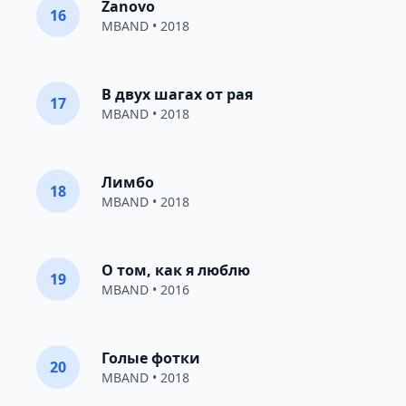
Zanovo
16
MBAND
• 2018
В двух шагах от рая
17
MBAND
• 2018
Лимбо
18
MBAND
• 2018
О том, как я люблю
19
MBAND
• 2016
Голые фотки
20
MBAND
• 2018