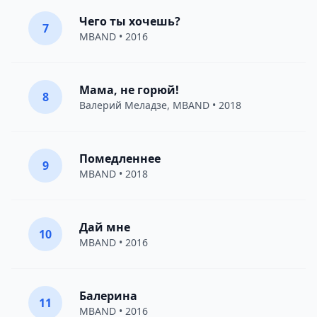
Чего ты хочешь?
7
MBAND
• 2016
Мама, не горюй!
8
Валерий Меладзе
,
MBAND
• 2018
Помедленнее
9
MBAND
• 2018
Дай мне
10
MBAND
• 2016
Балерина
11
MBAND
• 2016