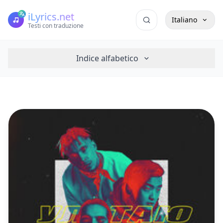
iLyrics.net
Italiano
Testi con traduzione
Indice alfabetico