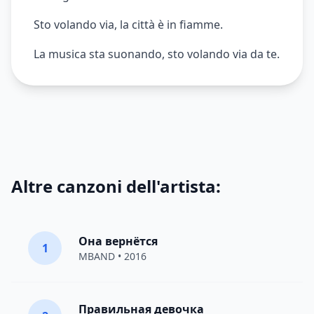
Sto volando via, la città è in fiamme.
La musica sta suonando, sto volando via da te.
Altre canzoni dell'artista:
Она вернётся
1
MBAND
• 2016
Правильная девочка