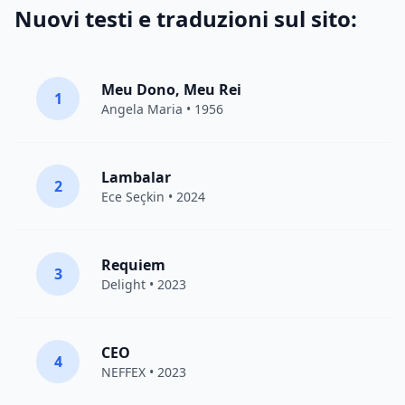
Nuovi testi e traduzioni sul sito:
Meu Dono, Meu Rei
1
Angela Maria • 1956
Lambalar
2
Ece Seçkin
• 2024
Requiem
3
Delight
• 2023
CEO
4
NEFFEX
• 2023