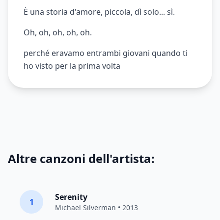
È una storia d'amore, piccola, dì solo... sì.
Oh, oh, oh, oh, oh.
perché eravamo entrambi giovani quando ti
ho visto per la prima volta
Altre canzoni dell'artista:
Serenity
1
Michael Silverman
• 2013