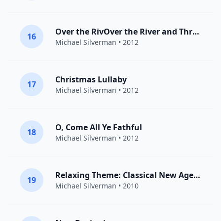
Over the RivOver the River and Through the Woods
16
Michael Silverman
• 2012
Christmas Lullaby
17
Michael Silverman
• 2012
O, Come All Ye Fathful
18
Michael Silverman
• 2012
Relaxing Theme: Classical New Age Piano Music
19
Michael Silverman
• 2010