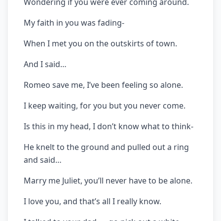
Wondering if you were ever coming around.
My faith in you was fading-
When I met you on the outskirts of town.
And I said…
Romeo save me, I’ve been feeling so alone.
I keep waiting, for you but you never come.
Is this in my head, I don’t know what to think-
He knelt to the ground and pulled out a ring
and said…
Marry me Juliet, you’ll never have to be alone.
I love you, and that’s all I really know.