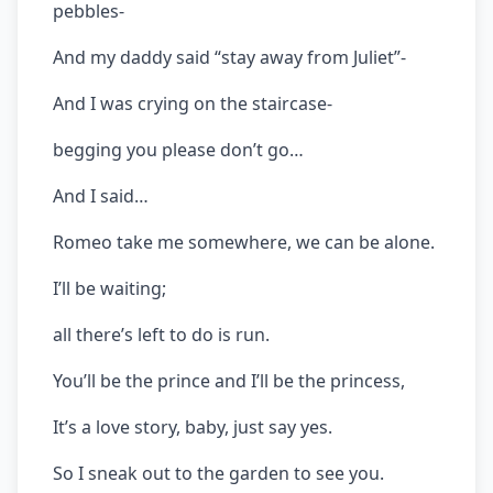
pebbles-
And my daddy said “stay away from Juliet”-
And I was crying on the staircase-
begging you please don’t go…
And I said…
Romeo take me somewhere, we can be alone.
I’ll be waiting;
all there’s left to do is run.
You’ll be the prince and I’ll be the princess,
It’s a love story, baby, just say yes.
So I sneak out to the garden to see you.