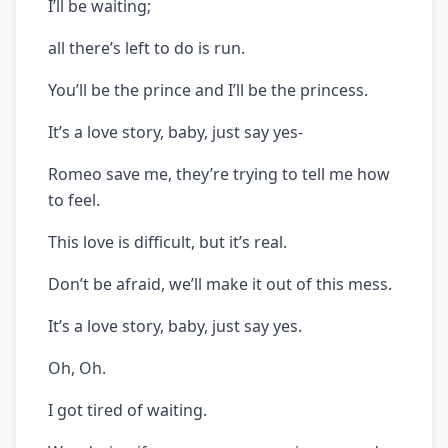
I’ll be waiting;
all there’s left to do is run.
You’ll be the prince and I’ll be the princess.
It’s a love story, baby, just say yes-
Romeo save me, they’re trying to tell me how
to feel.
This love is difficult, but it’s real.
Don’t be afraid, we’ll make it out of this mess.
It’s a love story, baby, just say yes.
Oh, Oh.
I got tired of waiting.