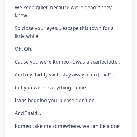
We keep quiet, because we’re dead if they
knew-
So close your eyes… escape this town for a
little while.
Oh, Oh.
Cause you were Romeo - I was a scarlet letter,
And my daddy said “stay away from Juliet” -
but you were everything to me-
I was begging you, please don’t go-
And I said…
Romeo take me somewhere, we can be alone.