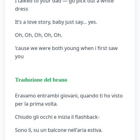
I talked to your dad — go pick out a white
dress
It’s a love story, baby just say… yes.
Oh, Oh, Oh, Oh, Oh.
’cause we were both young when i first saw
you
Traduzione del brano
Eravamo entrambi giovani, quando ti ho visto
per la prima volta.
Chiudo gli occhi e inizia il flashback-
Sono lì, su un balcone nell'aria estiva.