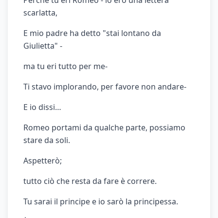
Perché tu eri Romeo - io ero una lettera
scarlatta,
E mio padre ha detto "stai lontano da
Giulietta" -
ma tu eri tutto per me-
Ti stavo implorando, per favore non andare-
E io dissi…
Romeo portami da qualche parte, possiamo
stare da soli.
Aspetterò;
tutto ciò che resta da fare è correre.
Tu sarai il principe e io sarò la principessa.