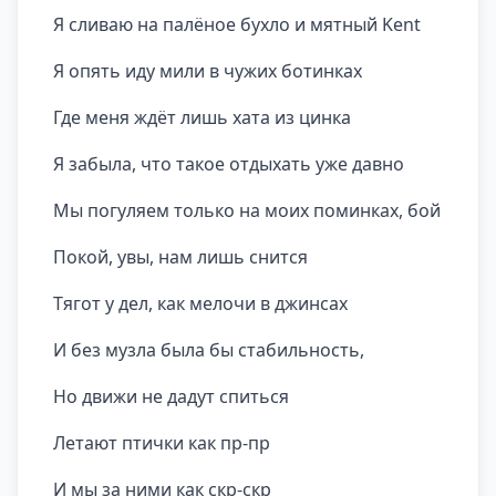
Я сливаю на палёное бухло и мятный Kent
Я опять иду мили в чужих ботинках
Где меня ждёт лишь хата из цинка
Я забыла, что такое отдыхать уже давно
Мы погуляем только на моих поминках, бой
Покой, увы, нам лишь снится
Тягот у дел, как мелочи в джинсах
И без музла была бы стабильность,
Но движи не дадут спиться
Летают птички как пр-пр
И мы за ними как скр-скр