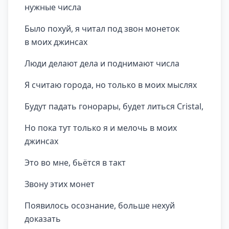
нужные числа
Было похуй, я читал под звон монеток
в моих джинсах
Люди делают дела и поднимают числа
Я считаю города, но только в моих мыслях
Будут падать гонорары, будет литься Cristal,
Но пока тут только я и мелочь в моих
джинсах
Это во мне, бьётся в такт
Звону этих монет
Появилось осознание, больше нехуй
доказать