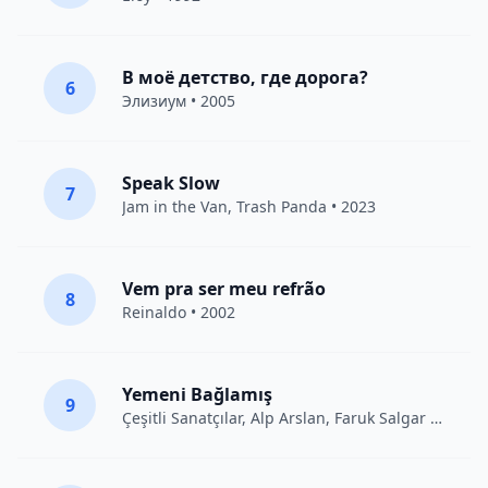
В моё детство, где дорога?
6
Элизиум
• 2005
Speak Slow
7
Jam in the Van
, Trash Panda • 2023
Vem pra ser meu refrão
8
Reinaldo • 2002
Yemeni Bağlamış
9
Çeşitli Sanatçılar
, Alp Arslan, Faruk Salgar • 2012