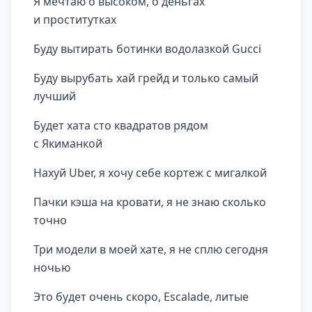
Я мечтаю о высоком, о деньгах
и проститутках
Буду вытирать ботинки водолазкой Gucci
Буду вырубать хай грейд и только самый
лучший
Будет хата сто квадратов рядом
с Якиманкой
Нахуй Uber, я хочу себе кортеж с мигалкой
Пачки кэша на кровати, я не знаю сколько
точно
Три модели в моей хате, я не сплю сегодня
ночью
Это будет очень скоро, Escalade, литые