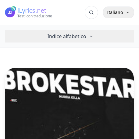
iLyrics.net
Italiano
Testi con traduzione
Indice alfabetico