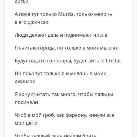
диски,
А пока тут только Murda, только мелочь
в его джинсах
Люди делают дела и поднимают числа
Я считаю города, но только в моих мыслях
Будут падать гонорары, будет литься Cristal,
Но пока тут только я и мелочь в моих
джинсах
Я хочу считать так много, чтобы пальцы
посинели
Чтоб в мой гроб, как фараону, кинули все
мои цепи
Чтобы каждый день недели брать