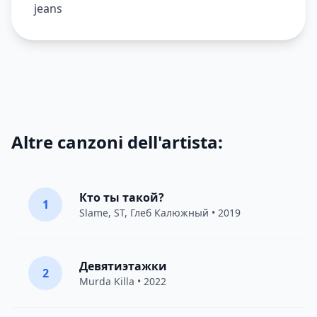
jeans
Altre canzoni dell'artista:
Кто ты такой?
1
Slame
,
ST
,
Глеб Калюжный
• 2019
Девятиэтажки
2
Murda Killa
• 2022