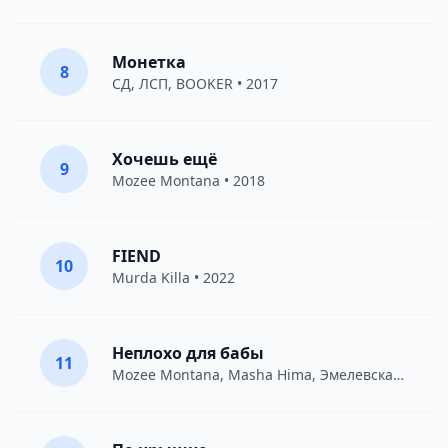
Монетка
8
СД
,
ЛСП
,
BOOKER
• 2017
Хочешь ещё
9
Mozee Montana
• 2018
FIEND
10
Murda Killa
• 2022
Неплохо для бабы
11
Mozee Montana
,
Masha Hima
,
Эмелевская
• 2017