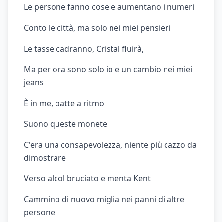
Le persone fanno cose e aumentano i numeri
Conto le città, ma solo nei miei pensieri
Le tasse cadranno, Cristal fluirà,
Ma per ora sono solo io e un cambio nei miei
jeans
È in me, batte a ritmo
Suono queste monete
C'era una consapevolezza, niente più cazzo da
dimostrare
Verso alcol bruciato e menta Kent
Cammino di nuovo miglia nei panni di altre
persone