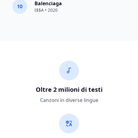
Balenciaga
10
I$$A • 2020
Oltre 2 milioni di testi
Canzoni in diverse lingue