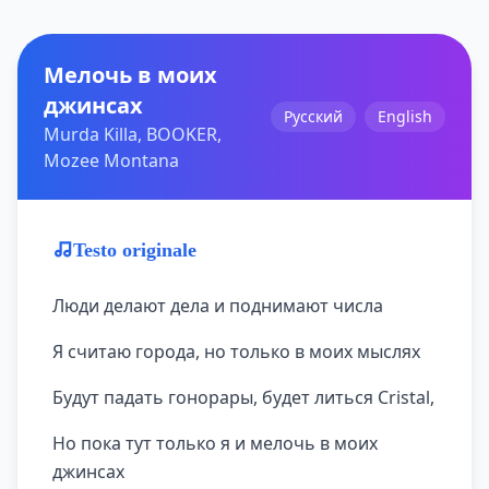
Мелочь в моих
джинсах
Русский
English
Murda Killa, BOOKER,
Mozee Montana
Testo originale
Люди делают дела и поднимают числа
Я считаю города, но только в моих мыслях
Будут падать гонорары, будет литься Cristal,
Но пока тут только я и мелочь в моих
джинсах