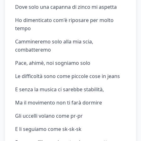
Dove solo una capanna di zinco mi aspetta
Ho dimenticato com'è riposare per molto
tempo
Cammineremo solo alla mia scia,
combatteremo
Pace, ahimè, noi sogniamo solo
Le difficoltà sono come piccole cose in jeans
E senza la musica ci sarebbe stabilità,
Ma il movimento non ti farà dormire
Gli uccelli volano come pr-pr
E li seguiamo come sk-sk-sk