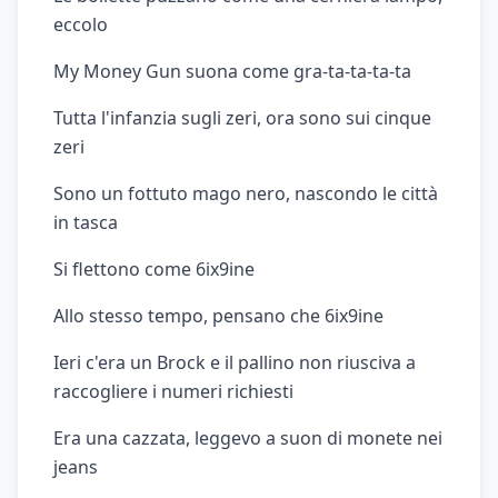
eccolo
My Money Gun suona come gra-ta-ta-ta-ta
Tutta l'infanzia sugli zeri, ora sono sui cinque
zeri
Sono un fottuto mago nero, nascondo le città
in tasca
Si flettono come 6ix9ine
Allo stesso tempo, pensano che 6ix9ine
Ieri c'era un Brock e il pallino non riusciva a
raccogliere i numeri richiesti
Era una cazzata, leggevo a suon di monete nei
jeans