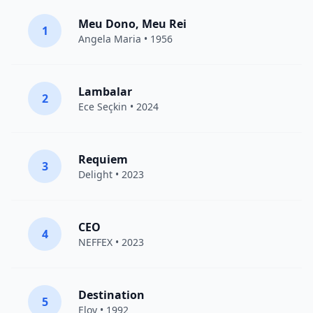
Meu Dono, Meu Rei
1
Angela Maria • 1956
Lambalar
2
Ece Seçkin
• 2024
Requiem
3
Delight
• 2023
CEO
4
NEFFEX
• 2023
Destination
5
Eloy
• 1992