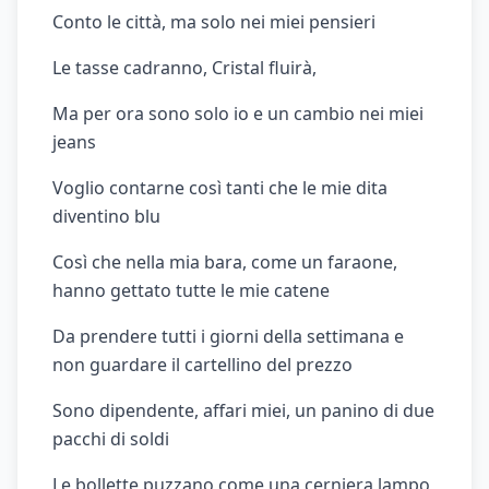
Conto le città, ma solo nei miei pensieri
Le tasse cadranno, Cristal fluirà,
Ma per ora sono solo io e un cambio nei miei
jeans
Voglio contarne così tanti che le mie dita
diventino blu
Così che nella mia bara, come un faraone,
hanno gettato tutte le mie catene
Da prendere tutti i giorni della settimana e
non guardare il cartellino del prezzo
Sono dipendente, affari miei, un panino di due
pacchi di soldi
Le bollette puzzano come una cerniera lampo,