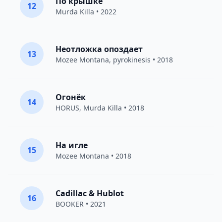
По крышке
12
Murda Killa
• 2022
Неотложка опоздает
13
Mozee Montana
,
pyrokinesis
• 2018
Огонёк
14
HORUS
,
Murda Killa
• 2018
На игле
15
Mozee Montana
• 2018
Cadillac & Hublot
16
BOOKER
• 2021